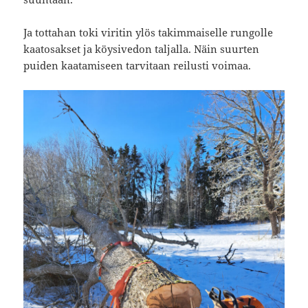
Ja tottahan toki viritin ylös takimmaiselle rungolle
kaatosakset ja köysivedon taljalla. Näin suurten
puiden kaatamiseen tarvitaan reilusti voimaa.