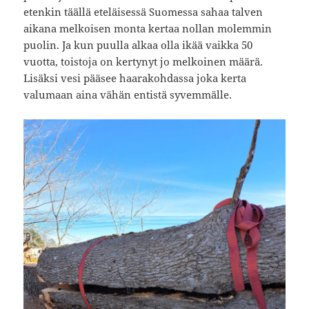
etenkin täällä eteläisessä Suomessa sahaa talven
aikana melkoisen monta kertaa nollan molemmin
puolin. Ja kun puulla alkaa olla ikää vaikka 50
vuotta, toistoja on kertynyt jo melkoinen määrä.
Lisäksi vesi pääsee haarakohdassa joka kerta
valumaan aina vähän entistä syvemmälle.