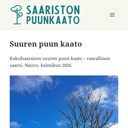
VALIKKO
JA
Saariston Puunkaato
VIMPAIMET
Suuren puun kaato
Kaksihaaraisen suuren puun kaato – vaarallinen
saarni. Nauvo, helmikuu 2026.