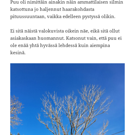
Puu oli nimittäin ainakin näin ammattilaisen silmin
katsottuna jo haljennut haarakohdasta
pituussuuntaan, vaikka edelleen pystyssä olikin.
Ei sitä näistä valokuvista oikein näe, eikä sitä ollut
asiakaskaan huomannut. Katsonut vain, että puu ei
ole enää yhtä hyvässä lehdessä kuin aiempina
kesinä.