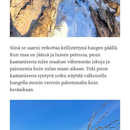
Siinä se saarni retkottaa kellistettynä hangen päällä.
Kun maa on jäässä ja lumen peitossa, puun
kaatamisesta tulee maahan vähemmän iskuja ja
painaumia kuin sulan maan aikaan. Toki puun
kaatamisesta syntyvä sotku näyttää valkoisella
hangella monin verroin pahemmalta kuin
kesäaikaan.