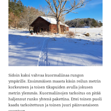
Sidoin kaksi vahvaa kuormaliinaa rungon
ympärille. Ensimmäisen maasta käsin reilun metrin
korkeuteen ja toisen tikapuiden avulla jokusen
metrin ylemmäs. Kuormaliinojen tarkoitus on pitää
haljennut runko yhtenä pakettina. Ettei toinen puoli
kaadu tarkoitettuun ja toinen juuri päinvastaiseen
suuntaan.