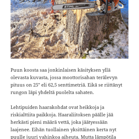
Puun koosta saa jonkinlaisen käsityksen yllä
olevasta kuvasta, jossa moottorisahan terälevyn
pituus on 25″ eli 62,5 senttimetriä. Eikä se riittänyt
rungon läpi yhdeltä puolelta sahaten.
Lehtipuiden haarakohdat ovat heikkoja ja
riskialttiita paikkoja. Haaraliitoksen päälle jää
herkästi pieni määrä vettä, joka jäätyessään
laajenee. Eihän tuollainen yksittäinen kerta nyt
puulle juuri vahinkoa aiheuta. Mutta lämpötila