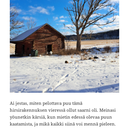
Ai jestas, miten pelottava puu tämä
hirsirakennuksen vieressä ollut saarni oli. Meinasi
yöunetkin kärsiä, kun mietin edessä olevaa puun
kaatamista, ja mikä kaikki siinä voi mennä pieleen.