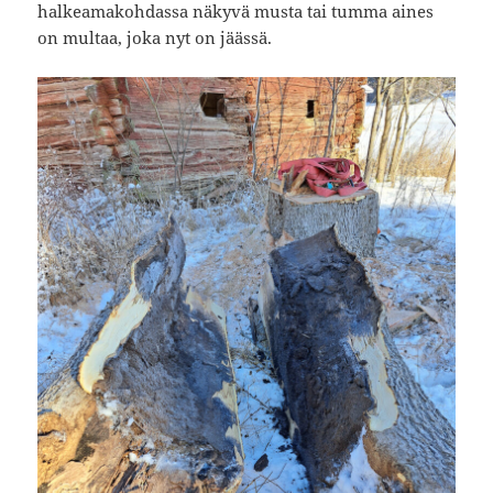
halkeamakohdassa näkyvä musta tai tumma aines
on multaa, joka nyt on jäässä.