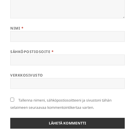
NIMI
*
SÄHKÖPOSTIOSOITE
*
VERKKOSIVUSTO
Tallenna nimeni, sähköpostiosoitteeni ja sivustoni tähän
selaimeen seuraavaa kommentointikertaa varten.