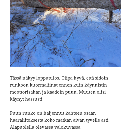
Tässä näkyy lopputulos. Olipa hyvä, että sidoin
runkoon kuormaliinat ennen kuin käynnistin
moottorisahan ja kaadoin puun. Muuten olisi
käynyt hassusti.
Puun runko on haljennut kahteen osaan
haaraliitoksesta koko matkan aivan tyvelle asti.
Alapuolella olevassa valokuvassa