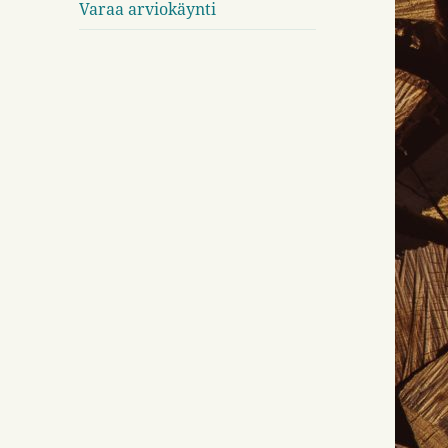
Varaa arviokäynti