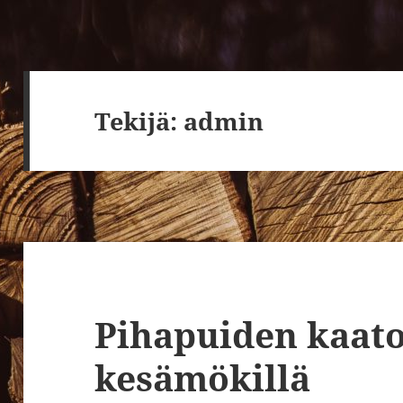
Tekijä:
admin
Pihapuiden kaat
kesämökillä